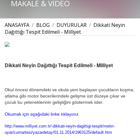
MAKALE & VİDEO
ANASAYFA
/
BLOG
/
DUYURULAR
/
Dikkati Neyin
Dağıttığı Tespit Edilmeli - Milliyet
Dikkati Neyin Dağıttığı Tespit Edilmeli - Milliyet
Okul öncesi dönemdeki ve okula yeni başlayan çocukların koşma,
atlama gibi motor becerilerindeki gelişme üst düzeye çıkar ve
çocuk bu yeteneklerinin geliştiğini göstermek ister.
Okumak için aşağıdaki linke tıklayınız.
http://www.milliyet.com.tr/-dikkati-neyin-dagittigi-tespit/metin-
uyar/cumartesi/yazardetay/01.11.2014/1963125/default.htm