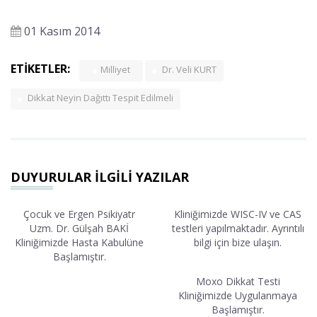
01 Kasım 2014
ETİKETLER:
Milliyet
Dr. Veli KURT
Dikkat Neyin Dağıttı Tespit Edilmeli
DUYURULAR İLGİLİ YAZILAR
Çocuk ve Ergen Psikiyatr
Kliniğimizde WISC-IV ve CAS
Uzm. Dr. Gülşah BAKİ
testleri yapılmaktadır. Ayrıntılı
Kliniğimizde Hasta Kabulüne
bilgi için bize ulaşın.
Başlamıştır.
Moxo Dikkat Testi
Kliniğimizde Uygulanmaya
Başlamıştır.