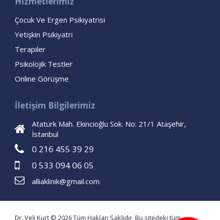
Hizmetlerimiz
Çocuk Ve Ergen Psikiyatrisi
Yetişkin Psikiyatri
Terapiler
Psikolojik Testler
Online Görüşme
İletişim Bilgilerimiz
Atatürk Mah. Ekincioğlu Sok. No: 21/1 Ataşehir,
İstanbul
0 216 455 39 29
0 533 094 06 05
alliaklinik@gmail.com
Dr. Veli Kurt © 2026 Tüm Hakları Saklıdır. Bu sitedeki tüm