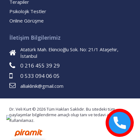
Terapiler
Psikolojik Testler
Online Görüşme
İletişim Bilgilerimiz
Atatürk Mah. Ekincioğlu Sok. No: 21/1 Ataşehir,
İstanbul
0 216 455 39 29
0 533 094 06 05
alliaklinik@gmail.com
Dr. Veli Kurt © 2026 Tüm Hakları Saklıdır. Bu sitedeki tüm
paylaşımlar bilgilendirme amaçlı olup tanı ve tedavi amaçlı
kullanılamaz.