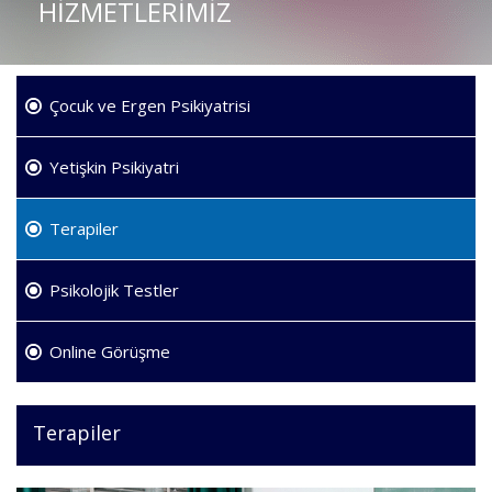
HİZMETLERİMİZ
Çocuk ve Ergen Psikiyatrisi
Yetişkin Psikiyatri
Terapiler
Psikolojik Testler
Online Görüşme
Terapiler